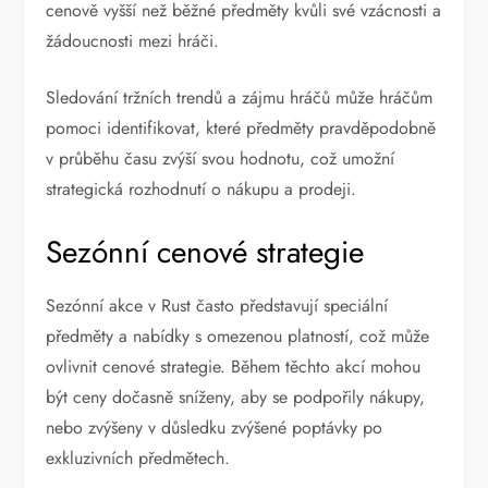
cenově vyšší než běžné předměty kvůli své vzácnosti a
žádoucnosti mezi hráči.
Sledování tržních trendů a zájmu hráčů může hráčům
pomoci identifikovat, které předměty pravděpodobně
v průběhu času zvýší svou hodnotu, což umožní
strategická rozhodnutí o nákupu a prodeji.
Sezónní cenové strategie
Sezónní akce v Rust často představují speciální
předměty a nabídky s omezenou platností, což může
ovlivnit cenové strategie. Během těchto akcí mohou
být ceny dočasně sníženy, aby se podpořily nákupy,
nebo zvýšeny v důsledku zvýšené poptávky po
exkluzivních předmětech.