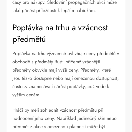
časy pro nákupy. Sledování propagačních akcí může
také přinést příležitosti k lepším nabídkám.
Poptávka na trhu a vzácnost
předmětů
Poptávka na trhu významně ovlivňuje ceny předmětů v
obchodě s předměty Rust, přičemž vzácnější
předměty obvykle mají vyšší ceny. Předměty, které
jsou těžko dostupné nebo mají omezenou dostupnost,
často zaznamenávají nárůst poptávky, což vede k
vyšším cenám.
Hráči by měli zohlednit vzácnost předmětu při
hodnocení jeho ceny. Například jedinečný skin nebo
předmět z akce s omezenou platností může být