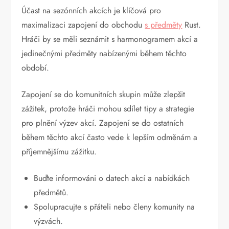
Účast na sezónních akcích je klíčová pro
maximalizaci zapojení do obchodu
s předměty
Rust.
Hráči by se měli seznámit s harmonogramem akcí a
jedinečnými předměty nabízenými během těchto
období.
Zapojení se do komunitních skupin může zlepšit
zážitek, protože hráči mohou sdílet tipy a strategie
pro plnění výzev akcí. Zapojení se do ostatních
během těchto akcí často vede k lepším odměnám a
příjemnějšímu zážitku.
Buďte informováni o datech akcí a nabídkách
předmětů.
Spolupracujte s přáteli nebo členy komunity na
výzvách.