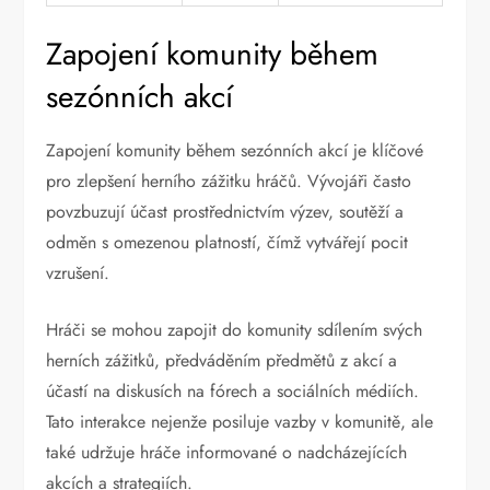
Zapojení komunity během
sezónních akcí
Zapojení komunity během sezónních akcí je klíčové
pro zlepšení herního zážitku hráčů. Vývojáři často
povzbuzují účast prostřednictvím výzev, soutěží a
odměn s omezenou platností, čímž vytvářejí pocit
vzrušení.
Hráči se mohou zapojit do komunity sdílením svých
herních zážitků, předváděním předmětů z akcí a
účastí na diskusích na fórech a sociálních médiích.
Tato interakce nejenže posiluje vazby v komunitě, ale
také udržuje hráče informované o nadcházejících
akcích a strategiích.