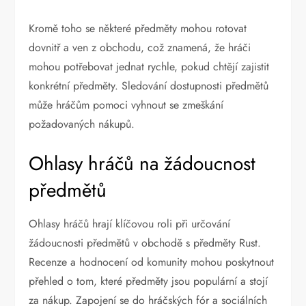
Kromě toho se některé předměty mohou rotovat
dovnitř a ven z obchodu, což znamená, že hráči
mohou potřebovat jednat rychle, pokud chtějí zajistit
konkrétní předměty. Sledování dostupnosti předmětů
může hráčům pomoci vyhnout se zmeškání
požadovaných nákupů.
Ohlasy hráčů na žádoucnost
předmětů
Ohlasy hráčů hrají klíčovou roli při určování
žádoucnosti předmětů v obchodě s předměty Rust.
Recenze a hodnocení od komunity mohou poskytnout
přehled o tom, které předměty jsou populární a stojí
za nákup. Zapojení se do hráčských fór a sociálních