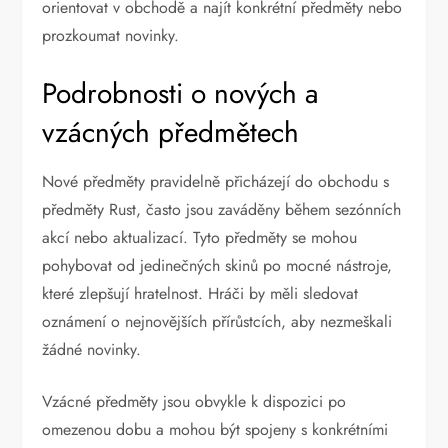
orientovat v obchodě a najít konkrétní předměty nebo
prozkoumat novinky.
Podrobnosti o nových a
vzácných předmětech
Nové předměty pravidelně přicházejí do obchodu s
předměty Rust, často jsou zaváděny během sezónních
akcí nebo aktualizací. Tyto předměty se mohou
pohybovat od jedinečných skinů po mocné nástroje,
které zlepšují hratelnost. Hráči by měli sledovat
oznámení o nejnovějších přírůstcích, aby nezmeškali
žádné novinky.
Vzácné předměty jsou obvykle k dispozici po
omezenou dobu a mohou být spojeny s konkrétními