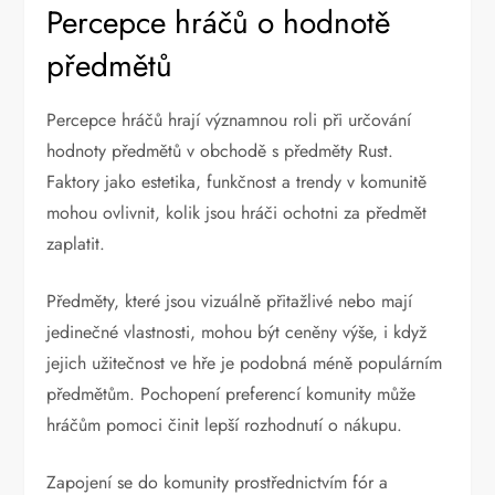
Percepce hráčů o hodnotě
předmětů
Percepce hráčů hrají významnou roli při určování
hodnoty předmětů v obchodě s předměty Rust.
Faktory jako estetika, funkčnost a trendy v komunitě
mohou ovlivnit, kolik jsou hráči ochotni za předmět
zaplatit.
Předměty, které jsou vizuálně přitažlivé nebo mají
jedinečné vlastnosti, mohou být ceněny výše, i když
jejich užitečnost ve hře je podobná méně populárním
předmětům. Pochopení preferencí komunity může
hráčům pomoci činit lepší rozhodnutí o nákupu.
Zapojení se do komunity prostřednictvím fór a