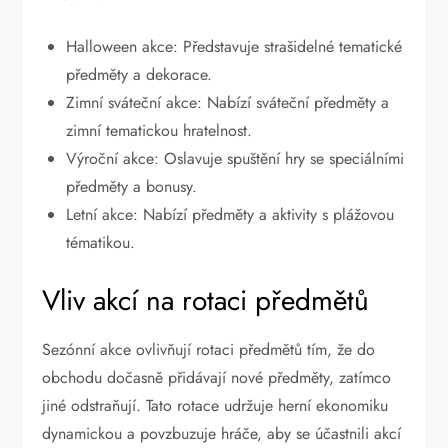
Halloween akce: Představuje strašidelné tematické
předměty a dekorace.
Zimní sváteční akce: Nabízí sváteční předměty a
zimní tematickou hratelnost.
Výroční akce: Oslavuje spuštění hry se speciálními
předměty a bonusy.
Letní akce: Nabízí předměty a aktivity s plážovou
tématikou.
Vliv akcí na rotaci předmětů
Sezónní akce ovlivňují rotaci předmětů tím, že do
obchodu dočasně přidávají nové předměty, zatímco
jiné odstraňují. Tato rotace udržuje herní ekonomiku
dynamickou a povzbuzuje hráče, aby se účastnili akcí