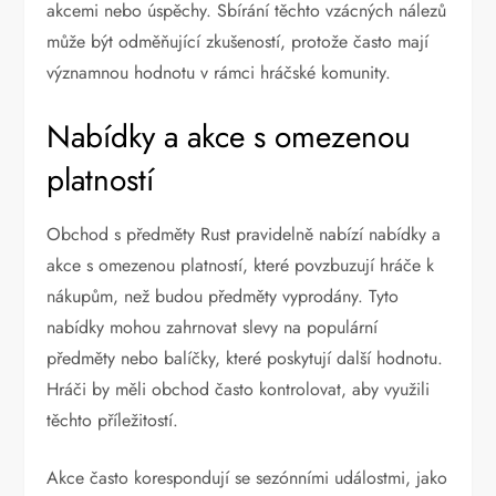
akcemi nebo úspěchy. Sbírání těchto vzácných nálezů
může být odměňující zkušeností, protože často mají
významnou hodnotu v rámci hráčské komunity.
Nabídky a akce s omezenou
platností
Obchod s předměty Rust pravidelně nabízí nabídky a
akce s omezenou platností, které povzbuzují hráče k
nákupům, než budou předměty vyprodány. Tyto
nabídky mohou zahrnovat slevy na populární
předměty nebo balíčky, které poskytují další hodnotu.
Hráči by měli obchod často kontrolovat, aby využili
těchto příležitostí.
Akce často korespondují se sezónními událostmi, jako