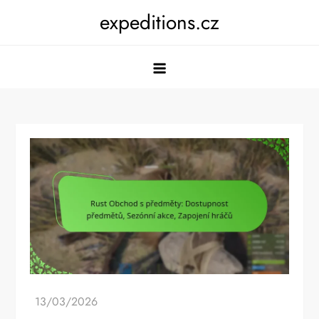
Skip
expeditions.cz
to
content