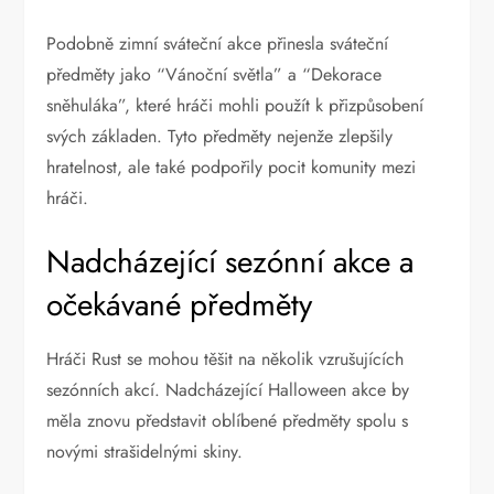
Podobně zimní sváteční akce přinesla sváteční
předměty jako “Vánoční světla” a “Dekorace
sněhuláka”, které hráči mohli použít k přizpůsobení
svých základen. Tyto předměty nejenže zlepšily
hratelnost, ale také podpořily pocit komunity mezi
hráči.
Nadcházející sezónní akce a
očekávané předměty
Hráči Rust se mohou těšit na několik vzrušujících
sezónních akcí. Nadcházející Halloween akce by
měla znovu představit oblíbené předměty spolu s
novými strašidelnými skiny.