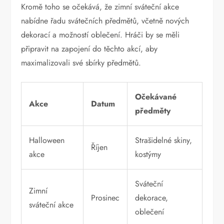
Kromě toho se očekává, že zimní sváteční akce
nabídne řadu svátečních předmětů, včetně nových
dekorací a možností oblečení. Hráči by se měli
připravit na zapojení do těchto akcí, aby
maximalizovali své sbírky předmětů.
Očekávané
Akce
Datum
předměty
Halloween
Strašidelné skiny,
Říjen
akce
kostýmy
Sváteční
Zimní
Prosinec
dekorace,
sváteční akce
oblečení