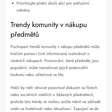
Prioritizujte plnění úkolů akcí pro exkluzivní
odměny.
Trendy komunity v nákupu
předmětů
Pochopení trendů komunity v nákupu předmětů může
hráčům pomoci činit informovaná rozhodnutí o
vlastních nákupech. Pozorování, které předměty jsou
populární, může naznačovat jejich potenciální
hodnotu nebo užitečnost ve hře.
Hráči by měli věnovat pozornost diskusím na fórech
nebo sociálních médiích o žádaných předmětech,
protože tyto trendy se mohou rychle měnit na základě
změn ve hratelnosti nebo aktualizací. Zapojení se do