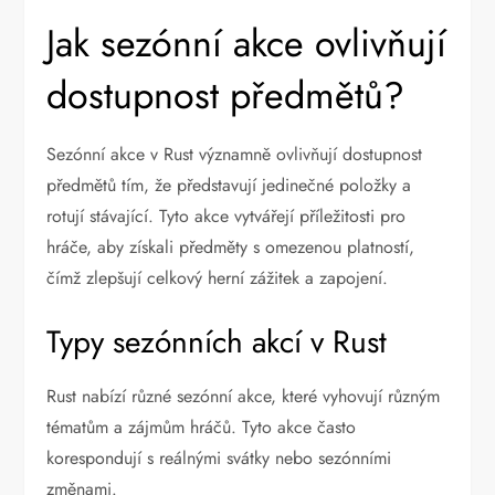
Jak sezónní akce ovlivňují
dostupnost předmětů?
Sezónní akce v Rust významně ovlivňují dostupnost
předmětů tím, že představují jedinečné položky a
rotují stávající. Tyto akce vytvářejí příležitosti pro
hráče, aby získali předměty s omezenou platností,
čímž zlepšují celkový herní zážitek a zapojení.
Typy sezónních akcí v Rust
Rust nabízí různé sezónní akce, které vyhovují různým
tématům a zájmům hráčů. Tyto akce často
korespondují s reálnými svátky nebo sezónními
změnami.