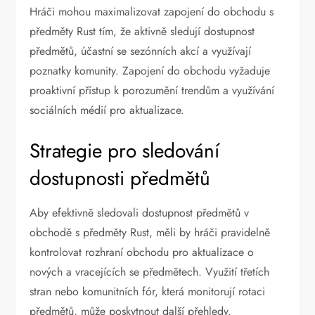
Hráči mohou maximalizovat zapojení do obchodu s
předměty Rust tím, že aktivně sledují dostupnost
předmětů, účastní se sezónních akcí a využívají
poznatky komunity. Zapojení do obchodu vyžaduje
proaktivní přístup k porozumění trendům a využívání
sociálních médií pro aktualizace.
Strategie pro sledování
dostupnosti předmětů
Aby efektivně sledovali dostupnost předmětů v
obchodě s předměty Rust, měli by hráči pravidelně
kontrolovat rozhraní obchodu pro aktualizace o
nových a vracejících se předmětech. Využití třetích
stran nebo komunitních fór, která monitorují rotaci
předmětů, může poskytnout další přehledy.