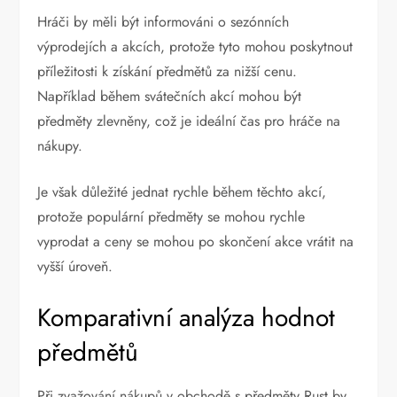
Hráči by měli být informováni o sezónních
výprodejích a akcích, protože tyto mohou poskytnout
příležitosti k získání předmětů za nižší cenu.
Například během svátečních akcí mohou být
předměty zlevněny, což je ideální čas pro hráče na
nákupy.
Je však důležité jednat rychle během těchto akcí,
protože populární předměty se mohou rychle
vyprodat a ceny se mohou po skončení akce vrátit na
vyšší úroveň.
Komparativní analýza hodnot
předmětů
Při zvažování nákupů v obchodě s předměty Rust by