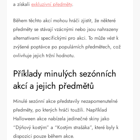
a získali
exkluzivní předměty
.
Během těchto akcí mohou hráči zjistit, že některé
předměty se stávají vzácnými nebo jsou nahrazeny
alternativami specifickými pro akci. To může vést k
zvýšené poptávce po populárních předmětech, což
ovlivňuje jejich tržní hodnotu.
Příklady minulých sezónních
akcí a jejich předmětů
Minulé sezónní akce představily nezapomenutelné
předměty, po kterých hráči toužili. Například
Halloween akce nabízela jedinečné skiny jako
“Dýňový kostým” a “Kostým strašáka”, které byly k
dispozici pouze během akce.