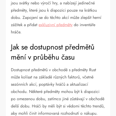
jsou svátky nebo výročí hry, a nabízejí jedinečné
předměty, které jsou k dispozici pouze na krátkou
dobu. Zapojení se do těchto akcí může zlepšit herní
zážitek a přidat
exkluzivní předměty
do inventáře
hráče.
Jak se dostupnost předmětů
mění v průběhu času
Dostupnost předmětů v obchodě s předměty Rust
může kolísat na základě různých faktorů, včetně
sezónních akcí, poptávky hráčů a aktualizací
obchodu. Některé předměty mohou být k dispozici
po omezenou dobu, zatímco jiné zůstávají v obchodě
delší dobu. Hráči by měli být si vědomi těchto trendů,
aby mohli činit informovaná rozhodnutí o nákupu.