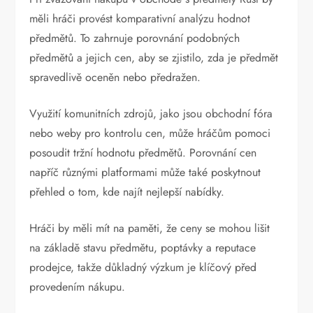
měli hráči provést komparativní analýzu hodnot
předmětů. To zahrnuje porovnání podobných
předmětů a jejich cen, aby se zjistilo, zda je předmět
spravedlivě oceněn nebo předražen.
Využití komunitních zdrojů, jako jsou obchodní fóra
nebo weby pro kontrolu cen, může hráčům pomoci
posoudit tržní hodnotu předmětů. Porovnání cen
napříč různými platformami může také poskytnout
přehled o tom, kde najít nejlepší nabídky.
Hráči by měli mít na paměti, že ceny se mohou lišit
na základě stavu předmětu, poptávky a reputace
prodejce, takže důkladný výzkum je klíčový před
provedením nákupu.