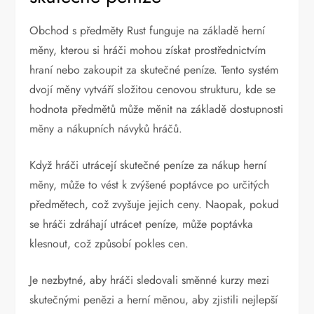
Obchod s předměty Rust funguje na základě herní
měny, kterou si hráči mohou získat prostřednictvím
hraní nebo zakoupit za skutečné peníze. Tento systém
dvojí měny vytváří složitou cenovou strukturu, kde se
hodnota předmětů může měnit na základě dostupnosti
měny a nákupních návyků hráčů.
Když hráči utrácejí skutečné peníze za nákup herní
měny, může to vést k zvýšené poptávce po určitých
předmětech, což zvyšuje jejich ceny. Naopak, pokud
se hráči zdráhají utrácet peníze, může poptávka
klesnout, což způsobí pokles cen.
Je nezbytné, aby hráči sledovali směnné kurzy mezi
skutečnými penězi a herní měnou, aby zjistili nejlepší