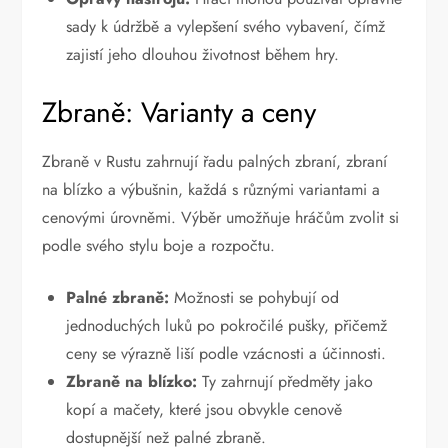
sady k údržbě a vylepšení svého vybavení, čímž
zajistí jeho dlouhou životnost během hry.
Zbraně: Varianty a ceny
Zbraně v Rustu zahrnují řadu palných zbraní, zbraní
na blízko a výbušnin, každá s různými variantami a
cenovými úrovněmi. Výběr umožňuje hráčům zvolit si
podle svého stylu boje a rozpočtu.
Palné zbraně:
Možnosti se pohybují od
jednoduchých luků po pokročilé pušky, přičemž
ceny se výrazně liší podle vzácnosti a účinnosti.
Zbraně na blízko:
Ty zahrnují předměty jako
kopí a mačety, které jsou obvykle cenově
dostupnější než palné zbraně.