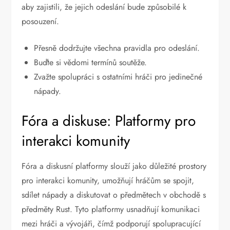
aby zajistili, že jejich odeslání bude způsobilé k
posouzení.
Přesně dodržujte všechna pravidla pro odeslání.
Buďte si vědomi termínů soutěže.
Zvažte spolupráci s ostatními hráči pro jedinečné
nápady.
Fóra a diskuse: Platformy pro
interakci komunity
Fóra a diskusní platformy slouží jako důležité prostory
pro interakci komunity, umožňují hráčům se spojit,
sdílet nápady a diskutovat o předmětech v obchodě s
předměty Rust. Tyto platformy usnadňují komunikaci
mezi hráči a vývojáři, čímž podporují spolupracující