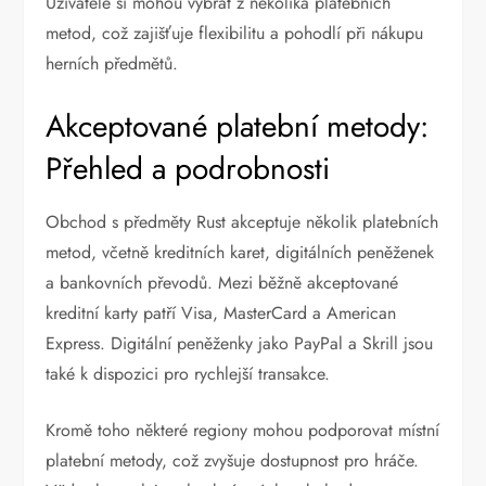
Uživatelé si mohou vybrat z několika platebních
metod, což zajišťuje flexibilitu a pohodlí při nákupu
herních předmětů.
Akceptované platební metody:
Přehled a podrobnosti
Obchod s předměty Rust akceptuje několik platebních
metod, včetně kreditních karet, digitálních peněženek
a bankovních převodů. Mezi běžně akceptované
kreditní karty patří Visa, MasterCard a American
Express. Digitální peněženky jako PayPal a Skrill jsou
také k dispozici pro rychlejší transakce.
Kromě toho některé regiony mohou podporovat místní
platební metody, což zvyšuje dostupnost pro hráče.