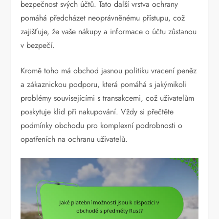
bezpečnost svých účtů. Tato další vrstva ochrany
pomáhá předcházet neoprávněnému přístupu, což
zajišťuje, že vaše nákupy a informace o účtu zůstanou
v bezpečí.
Kromě toho má obchod jasnou politiku vracení peněz
a zákaznickou podporu, která pomáhá s jakýmikoli
problémy souvisejícími s transakcemi, což uživatelům
poskytuje klid při nakupování. Vždy si přečtěte
podmínky obchodu pro komplexní podrobnosti o
opatřeních na ochranu uživatelů.