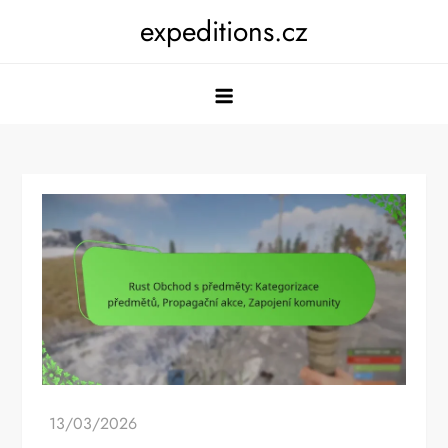
Skip
expeditions.cz
to
content