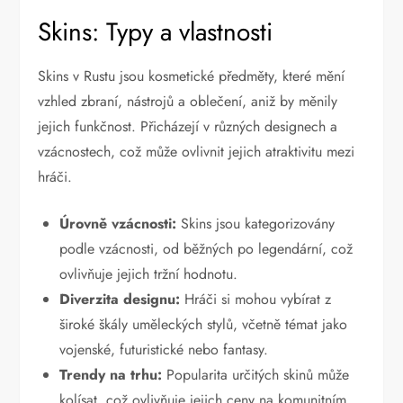
Skins: Typy a vlastnosti
Skins v Rustu jsou kosmetické předměty, které mění
vzhled zbraní, nástrojů a oblečení, aniž by měnily
jejich funkčnost. Přicházejí v různých designech a
vzácnostech, což může ovlivnit jejich atraktivitu mezi
hráči.
Úrovně vzácnosti:
Skins jsou kategorizovány
podle vzácnosti, od běžných po legendární, což
ovlivňuje jejich tržní hodnotu.
Diverzita designu:
Hráči si mohou vybírat z
široké škály uměleckých stylů, včetně témat jako
vojenské, futuristické nebo fantasy.
Trendy na trhu:
Popularita určitých skinů může
kolísat, což ovlivňuje jejich ceny na komunitním