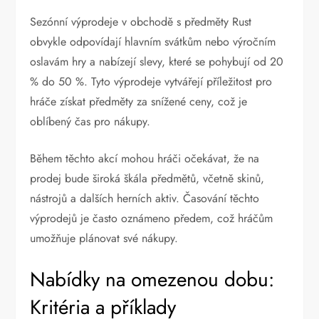
Sezónní výprodeje v obchodě s předměty Rust
obvykle odpovídají hlavním svátkům nebo výročním
oslavám hry a nabízejí slevy, které se pohybují od 20
% do 50 %. Tyto výprodeje vytvářejí příležitost pro
hráče získat předměty za snížené ceny, což je
oblíbený čas pro nákupy.
Během těchto akcí mohou hráči očekávat, že na
prodej bude široká škála předmětů, včetně skinů,
nástrojů a dalších herních aktiv. Časování těchto
výprodejů je často oznámeno předem, což hráčům
umožňuje plánovat své nákupy.
Nabídky na omezenou dobu:
Kritéria a příklady