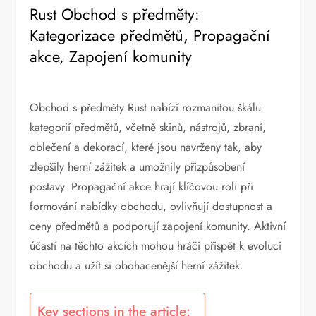
Rust Obchod s předměty:
Kategorizace předmětů, Propagační
akce, Zapojení komunity
Obchod s předměty Rust nabízí rozmanitou škálu
kategorií předmětů, včetně skinů, nástrojů, zbraní,
oblečení a dekorací, které jsou navrženy tak, aby
zlepšily herní zážitek a umožnily přizpůsobení
postavy. Propagační akce hrají klíčovou roli při
formování nabídky obchodu, ovlivňují dostupnost a
ceny předmětů a podporují zapojení komunity. Aktivní
účastí na těchto akcích mohou hráči přispět k evoluci
obchodu a užít si obohacenější herní zážitek.
Key sections in the article: