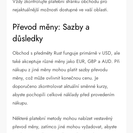
Vždy zkontrolujte platební stránku obchodu pro
nejaktuálnější možnosti dostupné ve vaší oblasti.
Převod měny: Sazby a
důsledky
Obchod s předměty Rust funguje primárně v USD, ale
také akceptuje různé měny jako EUR, GBP a AUD. Při
nákupu z jiné měny mohou platit sazby převodu
měny, což může ovlivnit konečnou cenu. Je
doporučeno zkontrolovat aktuální směnné kurzy,
abyste pochopili celkové náklady před provedením
nákupu.
Některé platební metody mohou nabízet vestavěný
převod měny, zatímco jiné mohou vyžadovat, abyste