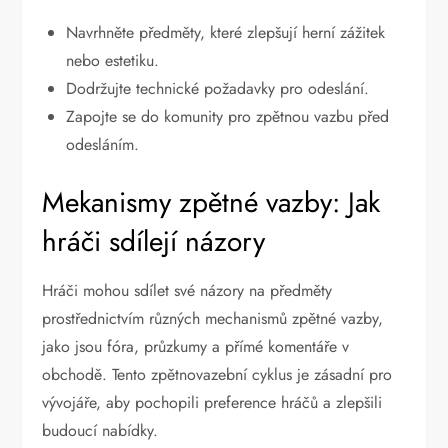
Navrhněte předměty, které zlepšují herní zážitek
nebo estetiku.
Dodržujte technické požadavky pro odeslání.
Zapojte se do komunity pro zpětnou vazbu před
odesláním.
Mekanismy zpětné vazby: Jak
hráči sdílejí názory
Hráči mohou sdílet své názory na předměty
prostřednictvím různých mechanismů zpětné vazby,
jako jsou fóra, průzkumy a přímé komentáře v
obchodě. Tento zpětnovazební cyklus je zásadní pro
vývojáře, aby pochopili preference hráčů a zlepšili
budoucí nabídky.