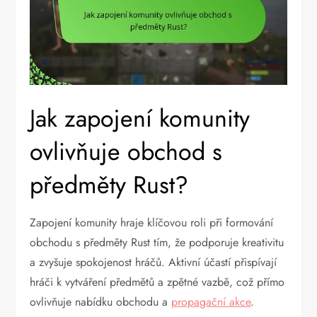
Jak zapojení komunity
ovlivňuje obchod s
předměty Rust?
Zapojení komunity hraje klíčovou roli při formování
obchodu s předměty Rust tím, že podporuje kreativitu
a zvyšuje spokojenost hráčů. Aktivní účastí přispívají
hráči k vytváření předmětů a zpětné vazbě, což přímo
ovlivňuje nabídku obchodu a
propagační akce
.