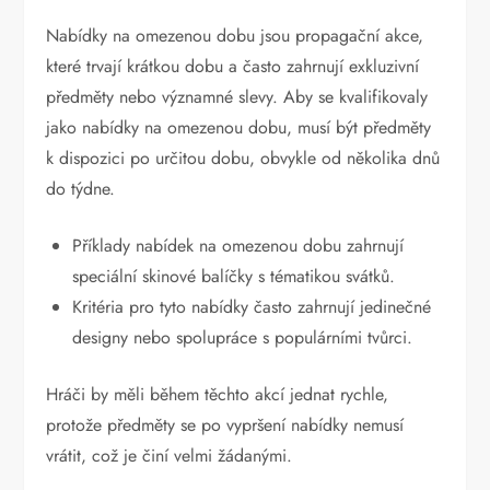
Nabídky na omezenou dobu jsou propagační akce,
které trvají krátkou dobu a často zahrnují exkluzivní
předměty nebo významné slevy. Aby se kvalifikovaly
jako nabídky na omezenou dobu, musí být předměty
k dispozici po určitou dobu, obvykle od několika dnů
do týdne.
Příklady nabídek na omezenou dobu zahrnují
speciální skinové balíčky s tématikou svátků.
Kritéria pro tyto nabídky často zahrnují jedinečné
designy nebo spolupráce s populárními tvůrci.
Hráči by měli během těchto akcí jednat rychle,
protože předměty se po vypršení nabídky nemusí
vrátit, což je činí velmi žádanými.