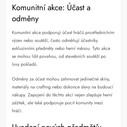
Komunitní akce: Účast a
odměny
Komunitní akce podporují účast hráčů prostřednictvím
výzev nebo soutěží, často odměňují účastníky
exkluzivními předměty nebo herní měnou. Tyto akce
se mohou lišit povahou, od stavebních soutěží po
lovy pokladů.
Odměny za účast mohou zahrnovat jedinečné skiny,
materiály na crafting nebo dokonce slevy na budoucí
nákupy. Zapojení do těchto akcí nejen zlepšuje herní
zážitek, ale také podporuje pocit komunity mezi
hráči.