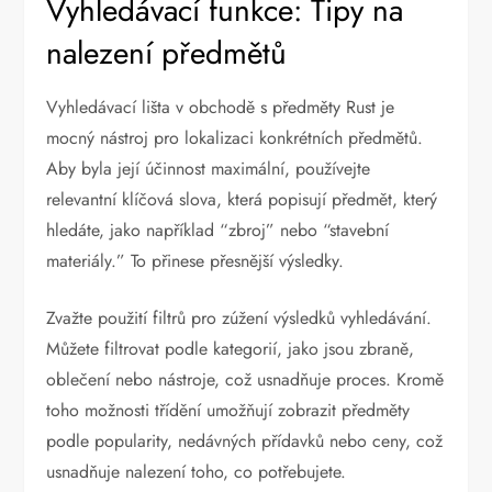
Vyhledávací funkce: Tipy na
nalezení předmětů
Vyhledávací lišta v obchodě s předměty Rust je
mocný nástroj pro lokalizaci konkrétních předmětů.
Aby byla její účinnost maximální, používejte
relevantní klíčová slova, která popisují předmět, který
hledáte, jako například “zbroj” nebo “stavební
materiály.” To přinese přesnější výsledky.
Zvažte použití filtrů pro zúžení výsledků vyhledávání.
Můžete filtrovat podle kategorií, jako jsou zbraně,
oblečení nebo nástroje, což usnadňuje proces. Kromě
toho možnosti třídění umožňují zobrazit předměty
podle popularity, nedávných přídavků nebo ceny, což
usnadňuje nalezení toho, co potřebujete.