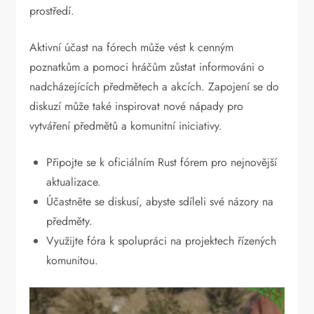
prostředí.
Aktivní účast na fórech může vést k cenným
poznatkům a pomoci hráčům zůstat informováni o
nadcházejících předmětech a akcích. Zapojení se do
diskuzí může také inspirovat nové nápady pro
vytváření předmětů a komunitní iniciativy.
Připojte se k oficiálním Rust fórem pro nejnovější
aktualizace.
Účastněte se diskusí, abyste sdíleli své názory na
předměty.
Využijte fóra k spolupráci na projektech řízených
komunitou.