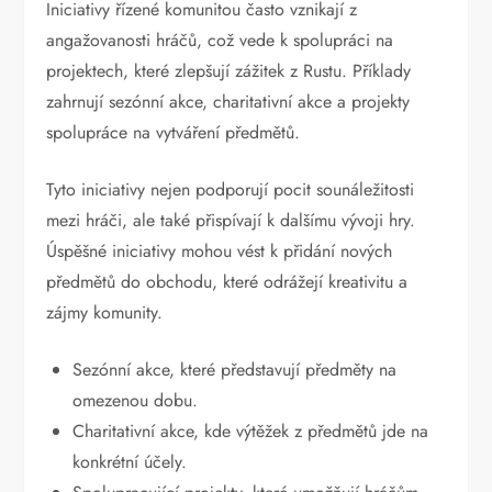
Iniciativy řízené komunitou často vznikají z
angažovanosti hráčů, což vede k spolupráci na
projektech, které zlepšují zážitek z Rustu. Příklady
zahrnují sezónní akce, charitativní akce a projekty
spolupráce na vytváření předmětů.
Tyto iniciativy nejen podporují pocit sounáležitosti
mezi hráči, ale také přispívají k dalšímu vývoji hry.
Úspěšné iniciativy mohou vést k přidání nových
předmětů do obchodu, které odrážejí kreativitu a
zájmy komunity.
Sezónní akce, které představují předměty na
omezenou dobu.
Charitativní akce, kde výtěžek z předmětů jde na
konkrétní účely.