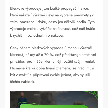
Bleskové výprodeje jsou krátké propagační akce,
které nabízejí výrazné slevy na vybrané předměty po
velmi omezenou dobu, často jen několik hodin. Tyto
výprodeje mohou vytvářet naléhavost, což nutí hráče
k rychlým rozhodnutím o nákupu.
Ceny během bleskových výprodejů mohou výrazně
klesnout, někdy až o 70 %, což představuje atraktivní
příležitost pro hráče, kteří chtějí rozšířit svůj inventář.
Nicméně krátká doba trvání znamená, že hráči musí
být ostražití a připraveni rychle jednat, aby využili
těchto nabídek.