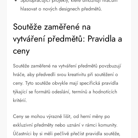
Spolupracující projekty, které umožňují hráčům
hlasovat o nových designech předmětů.
Soutěže zaměřené na
vytváření předmětů: Pravidla a
ceny
Soutěže zaměřené na vytváření předmětů povzbuzují
hráče, aby předvedli svou kreativitu při soutěžení o
ceny. Tyto soutěže obvykle mají specifická pravidla
týkající se formátů odeslání, termínů a hodnotících
kritérií.
Ceny se mohou výrazně lišit, od herní měny po
exkluzivní předměty nebo uznání v rámci komunity.
Účastníci by si měli pečlivě přečíst pravidla soutěže,