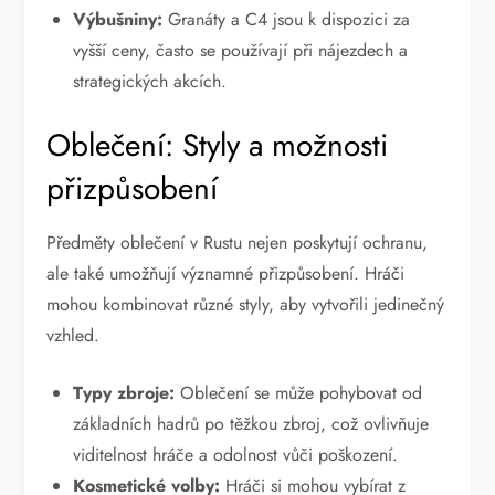
Výbušniny:
Granáty a C4 jsou k dispozici za
vyšší ceny, často se používají při nájezdech a
strategických akcích.
Oblečení: Styly a možnosti
přizpůsobení
Předměty oblečení v Rustu nejen poskytují ochranu,
ale také umožňují významné přizpůsobení. Hráči
mohou kombinovat různé styly, aby vytvořili jedinečný
vzhled.
Typy zbroje:
Oblečení se může pohybovat od
základních hadrů po těžkou zbroj, což ovlivňuje
viditelnost hráče a odolnost vůči poškození.
Kosmetické volby:
Hráči si mohou vybírat z