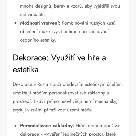
mnoha designů, barev a vzorů, aby vyjádřili svou
individualitu.
Možnosti vrstvení:
Kombinování různých kusů
oblečení může zvýšit ochranu při zachování
osobního estetiky.
Dekorace: Využití ve hře a
estetika
Dekorace v Rustu slouží především estetickým účelům,
umožňují hráčům personalizovat své základny a
prostředí. I když přímo neovlivňují herní mechaniky,
zvyšují vizuální přitažlivost území hráče.
Personalizace základny:
Hráči mohou používat
dekorace k vytváření jedinečných prostor, které