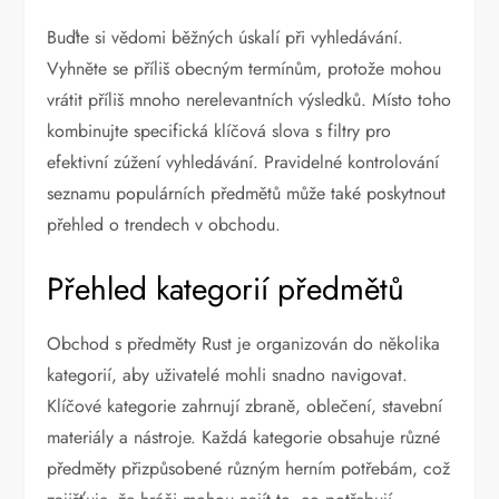
Buďte si vědomi běžných úskalí při vyhledávání.
Vyhněte se příliš obecným termínům, protože mohou
vrátit příliš mnoho nerelevantních výsledků. Místo toho
kombinujte specifická klíčová slova s filtry pro
efektivní zúžení vyhledávání. Pravidelné kontrolování
seznamu populárních předmětů může také poskytnout
přehled o trendech v obchodu.
Přehled kategorií předmětů
Obchod s předměty Rust je organizován do několika
kategorií, aby uživatelé mohli snadno navigovat.
Klíčové kategorie zahrnují zbraně, oblečení, stavební
materiály a nástroje. Každá kategorie obsahuje různé
předměty přizpůsobené různým herním potřebám, což