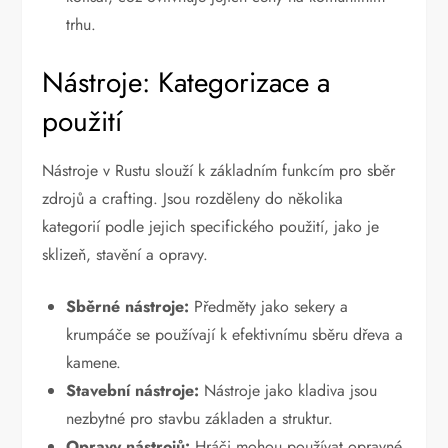
trhu.
Nástroje: Kategorizace a
použití
Nástroje v Rustu slouží k základním funkcím pro sběr
zdrojů a crafting. Jsou rozděleny do několika
kategorií podle jejich specifického použití, jako je
sklizeň, stavění a opravy.
Sběrné nástroje:
Předměty jako sekery a
krumpáče se používají k efektivnímu sběru dřeva a
kamene.
Stavební nástroje:
Nástroje jako kladiva jsou
nezbytné pro stavbu základen a struktur.
Opravy nástrojů:
Hráči mohou používat opravné