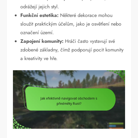
odrážejí jejich styl.
Funkční estetika:
Některé dekorace mohou
sloužit praktickým účelům, jako je osvětlení nebo
označení území.
Zapojení komunity:
Hráči často vystavují své
zdobené základny, čímž podporují pocit komunity
a kreativity ve hře.