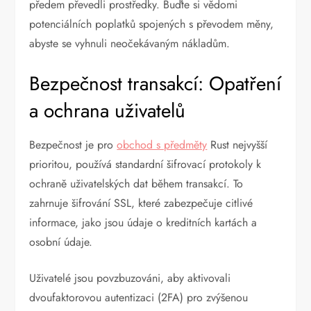
předem převedli prostředky. Buďte si vědomi
potenciálních poplatků spojených s převodem měny,
abyste se vyhnuli neočekávaným nákladům.
Bezpečnost transakcí: Opatření
a ochrana uživatelů
Bezpečnost je pro
obchod s předměty
Rust nejvyšší
prioritou, používá standardní šifrovací protokoly k
ochraně uživatelských dat během transakcí. To
zahrnuje šifrování SSL, které zabezpečuje citlivé
informace, jako jsou údaje o kreditních kartách a
osobní údaje.
Uživatelé jsou povzbuzováni, aby aktivovali
dvoufaktorovou autentizaci (2FA) pro zvýšenou