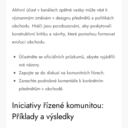
Aktivní účast v kanálech zpětné vazby může vést k
významným změnám v designu předmětů a politikách
obchodu. Hráči jsou povzbuzováni, aby poskytovali
konstruktivní kritiku a návrhy, které pomohou formovat
evoluci obchodu.
Účastněte se oficiálních průzkumů, abyste vyjádřili
své názory.
Zapojte se do diskusí na komunitních fórech.
Zanechte podrobné komentáře k konkrétním
předmětům v obchodě.
Iniciativy řízené komunitou:
Příklady a výsledky